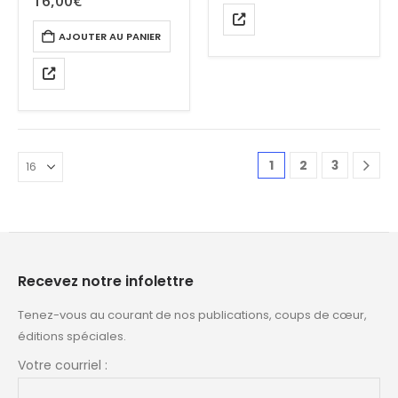
16,00
€
AJOUTER AU PANIER
1
2
3
Recevez notre infolettre
Tenez-vous au courant de nos publications, coups de cœur,
éditions spéciales.
Votre courriel :