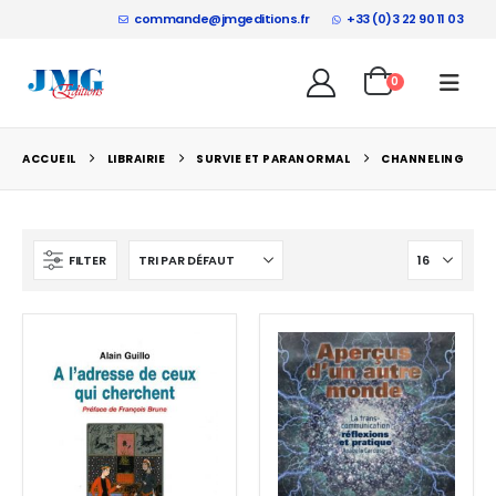
commande@jmgeditions.fr
+33 (0)3 22 90 11 03
0
ACCUEIL
LIBRAIRIE
SURVIE ET PARANORMAL
CHANNELING
FILTER