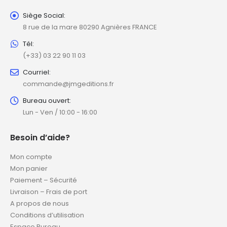
Siège Social:
8 rue de la mare 80290 Agnières FRANCE
Tél:
(+33) 03 22 90 11 03
Courriel:
commande@jmgeditions.fr
Bureau ouvert:
Lun - Ven / 10:00 - 16:00
Besoin d’aide?
Mon compte
Mon panier
Paiement – Sécurité
Livraison – Frais de port
A propos de nous
Conditions d’utilisation
Espace Bureau