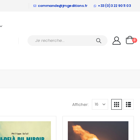
commande@jmgeditions.fr
+33 (0)3 22 90 11 03
0
Afficher: