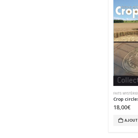
FAITS MYSTÉRIE
Crop circle
18,00
€
AJOUT