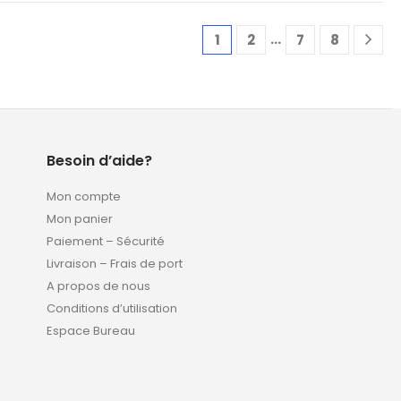
…
1
2
7
8
Besoin d’aide?
Mon compte
Mon panier
Paiement – Sécurité
Livraison – Frais de port
A propos de nous
Conditions d’utilisation
Espace Bureau