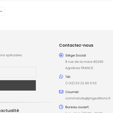
Contactez-nous
ons spéciales.
Siège Social:
8 rue de la mare 80290
Agnières FRANCE
Tél:
(+33) 03 22 90 11 03
Courriel:
commande@jmgeditions.fr
Bureau ouvert:
'actualité