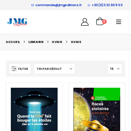
commande@jmgeditions.fr
+33 (0)3 22 90 11 03
0
ACCUEIL
LIBRAIRIE
OVNIS
OVNIS
FILTER