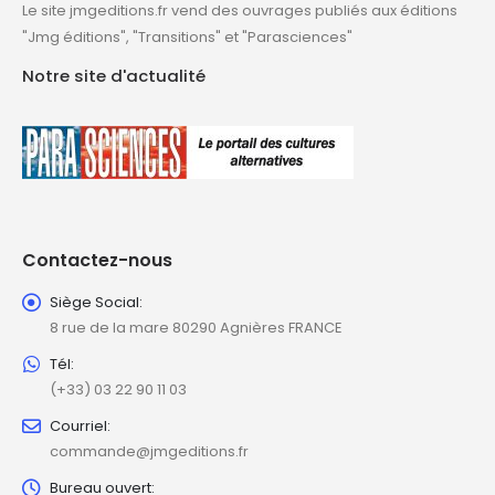
Le site jmgeditions.fr vend des ouvrages publiés aux éditions
"Jmg éditions", "Transitions" et "Parasciences"
Notre site d'actualité
Contactez-nous
Siège Social:
8 rue de la mare 80290 Agnières FRANCE
Tél:
(+33) 03 22 90 11 03
Courriel:
commande@jmgeditions.fr
Bureau ouvert: