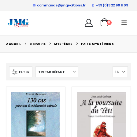
commande@jmgeditions.fr
+33 (0)3 22 90 11 03
0
ACCUEIL
LIBRAIRIE
MYSTÈRES
FAITS MYSTÉRIEUX
FILTER