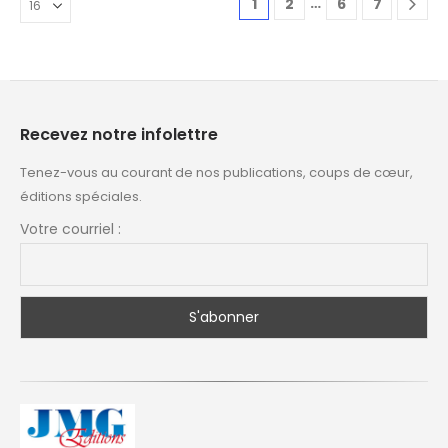
…
1
2
6
7
Recevez notre infolettre
Tenez-vous au courant de nos publications, coups de cœur,
éditions spéciales.
Votre courriel :