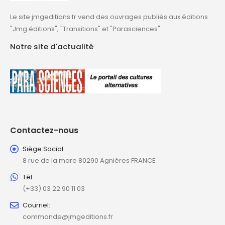
Le site jmgeditions.fr vend des ouvrages publiés aux éditions
"Jmg éditions", "Transitions" et "Parasciences"
Notre site d'actualité
Contactez-nous
Siège Social:
8 rue de la mare 80290 Agnières FRANCE
Tél:
(+33) 03 22 90 11 03
Courriel:
commande@jmgeditions.fr