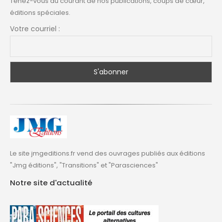
Tenez-vous au courant de nos publications, coups de cœur,
éditions spéciales.
Votre courriel :
Le site jmgeditions.fr vend des ouvrages publiés aux éditions
"Jmg éditions", "Transitions" et "Parasciences"
Notre site d'actualité