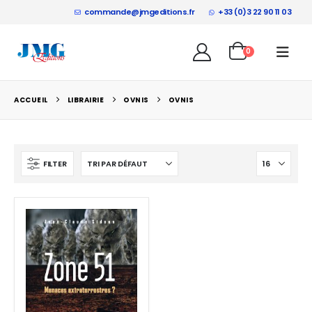
commande@jmgeditions.fr
+33 (0)3 22 90 11 03
0
ACCUEIL
LIBRAIRIE
OVNIS
OVNIS
FILTER