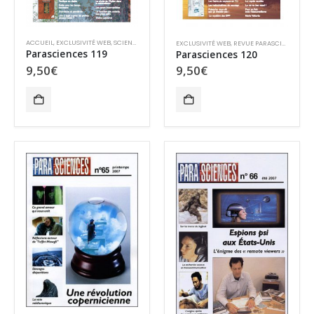
ACCUEIL
,
EXCLUSIVITÉ WEB
,
SCIENCE ET PARASCIENCES
EXCLUSIVITÉ WEB
,
REVUE PARASCIENCES
Parasciences 119
Parasciences 120
9,50
€
9,50
€