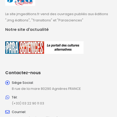
Le site jmgeditions.fr vend des ouvrages publiés aux éditions
"Jmg éditions", "Transitions" et "Parasciences"
Notre site d'actualité
Contactez-nous
Siège Social:
8 rue de la mare 80290 Agnières FRANCE
Tél:
(+33) 03 22 90 11 03
Courriel: