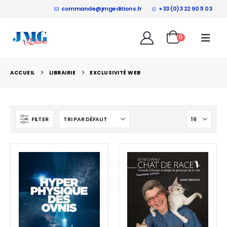
commande@jmgeditions.fr
+33 (0)3 22 90 11 03
0
ACCUEIL
LIBRAIRIE
EXCLUSIVITÉ WEB
FILTER
CHAUD