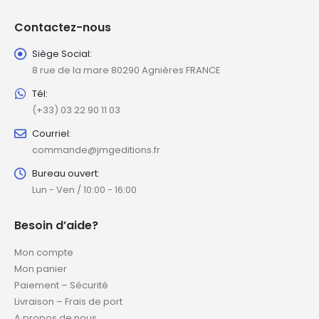
Contactez-nous
Siège Social:
8 rue de la mare 80290 Agnières FRANCE
Tél:
(+33) 03 22 90 11 03
Courriel:
commande@jmgeditions.fr
Bureau ouvert:
Lun - Ven / 10:00 - 16:00
Besoin d’aide?
Mon compte
Mon panier
Paiement – Sécurité
Livraison – Frais de port
A propos de nous