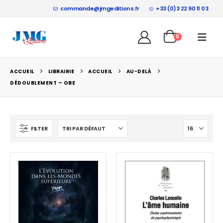
commande@jmgeditions.fr
+33 (0)3 22 90 11 03
0
ACCUEIL
LIBRAIRIE
ACCUEIL
AU-DELÀ
DÉDOUBLEMENT – OBE
FILTER