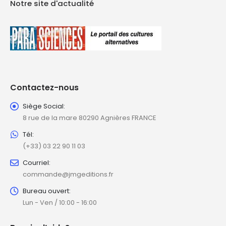
Notre site d'actualité
Contactez-nous
Siège Social:
8 rue de la mare 80290 Agnières FRANCE
Tél:
(+33) 03 22 90 11 03
Courriel:
commande@jmgeditions.fr
Bureau ouvert:
Lun - Ven / 10:00 - 16:00