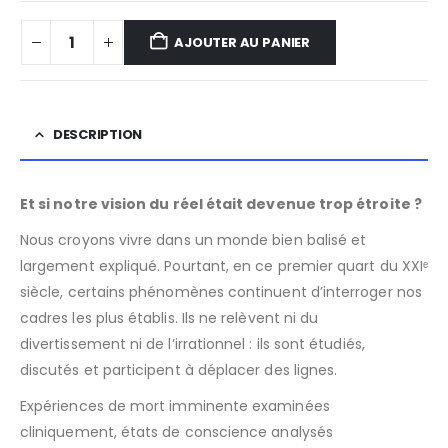
AJOUTER AU PANIER
DESCRIPTION
Et si notre vision du réel était devenue trop étroite ?
Nous croyons vivre dans un monde bien balisé et
largement expliqué. Pourtant, en ce premier quart du XXIᵉ
siècle, certains phénomènes continuent d’interroger nos
cadres les plus établis. Ils ne relèvent ni du
divertissement ni de l’irrationnel : ils sont étudiés,
discutés et participent à déplacer des lignes.
Expériences de mort imminente examinées
cliniquement, états de conscience analysés