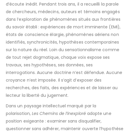
d’écoute inédit. Pendant trois ans, il a recueilli la parole
de chercheurs, médecins, auteurs et témoins engagés
dans l’exploration de phénomènes situés aux frontières
du savoir établi : expériences de mort imminente (EMI),
états de conscience élargie, phénomènes aériens non
identifiés, synchronicités, hypothèses contemporaines
sur la nature du réel. Loin du sensationnalisme comme
de tout rejet dogmatique, chaque voix expose ses
travaux, ses hypothèses, ses données, ses
interrogations. Aucune doctrine n’est défendue. Aucune
croyance n’est imposée. Il s’agit d’exposer des
recherches, des faits, des expériences et de laisser au
lecteur la liberté du jugement.
Dans un paysage intellectuel marqué par la
polarisation,
Les Chemins de l’inexploré
adopte une
position exigeante : examiner sans disqualifier,
questionner sans adhérer, maintenir ouverte l’hypothèse