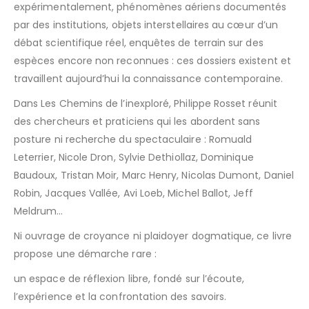
expérimentalement, phénomènes aériens documentés
par des institutions, objets interstellaires au cœur d’un
débat scientifique réel, enquêtes de terrain sur des
espèces encore non reconnues : ces dossiers existent et
travaillent aujourd’hui la connaissance contemporaine.
Dans Les Chemins de l’inexploré, Philippe Rosset réunit
des chercheurs et praticiens qui les abordent sans
posture ni recherche du spectaculaire : Romuald
Leterrier, Nicole Dron, Sylvie Dethiollaz, Dominique
Baudoux, Tristan Moir, Marc Henry, Nicolas Dumont, Daniel
Robin, Jacques Vallée, Avi Loeb, Michel Ballot, Jeff
Meldrum…
Ni ouvrage de croyance ni plaidoyer dogmatique, ce livre
propose une démarche rare :
un espace de réflexion libre, fondé sur l’écoute,
l’expérience et la confrontation des savoirs.