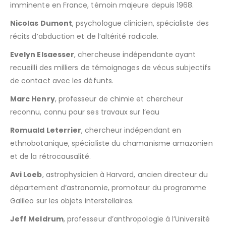
imminente en France, témoin majeure depuis 1968.
Nicolas Dumont
, psychologue clinicien, spécialiste des
récits d’abduction et de l’altérité radicale.
Evelyn Elsaesser
, chercheuse indépendante ayant
recueilli des milliers de témoignages de vécus subjectifs
de contact avec les défunts.
Marc Henry
, professeur de chimie et chercheur
reconnu, connu pour ses travaux sur l’eau
Romuald Leterrier
, chercheur indépendant en
ethnobotanique, spécialiste du chamanisme amazonien
et de la rétrocausalité.
Avi Loeb
, astrophysicien à Harvard, ancien directeur du
département d’astronomie, promoteur du programme
Galileo sur les objets interstellaires.
Jeff Meldrum
, professeur d’anthropologie à l’Université