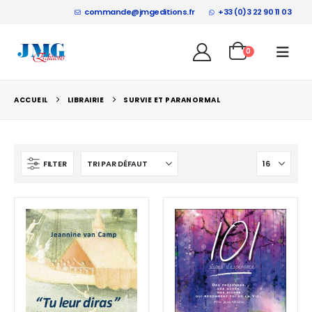
commande@jmgeditions.fr
+33 (0)3 22 90 11 03
0
ACCUEIL
LIBRAIRIE
SURVIE ET PARANORMAL
FILTER