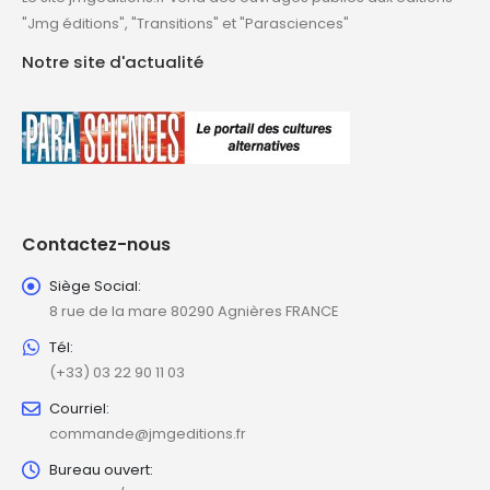
"Jmg éditions", "Transitions" et "Parasciences"
Notre site d'actualité
Contactez-nous
Siège Social:
8 rue de la mare 80290 Agnières FRANCE
Tél:
(+33) 03 22 90 11 03
Courriel:
commande@jmgeditions.fr
Bureau ouvert: