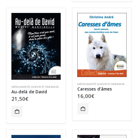
MÉDIUMNITÉ
,
SURVIE ET PARANORMAL
MÉDIUMNITÉ
,
SURVIE ET PARANORMAL
Caresses d’âmes
Au-delà de David
16,00
€
21,50
€