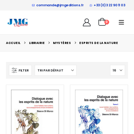
commande@jmgeditions.fr
+33 (0)3 22 90 11 03
0
ACCUEIL
LIBRAIRIE
MYSTÈRES
ESPRITS DE LA NATURE
FILTER