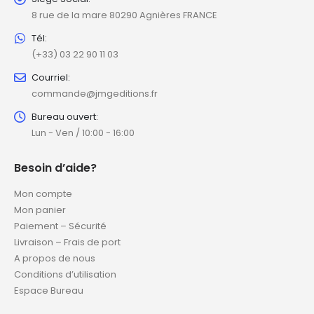
Siège Social:
8 rue de la mare 80290 Agnières FRANCE
Tél:
(+33) 03 22 90 11 03
Courriel:
commande@jmgeditions.fr
Bureau ouvert:
Lun - Ven / 10:00 - 16:00
Besoin d’aide?
Mon compte
Mon panier
Paiement – Sécurité
Livraison – Frais de port
A propos de nous
Conditions d’utilisation
Espace Bureau