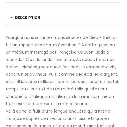
DESCRIPTION
Pourquoi nous sommes-nous séparés de Dieu ? Cela a-
t-il un rapport avec notre évolution ? À cette question,
un médium interrogé par Françoise Gouyon-Jade a
répondu : C’est la loi de l’évolution. Au début, les âmes
étaient nichées, recroquevillées dans le compact divin,
dans l’unité d’Amour. Puis, comme des écailles d’argent,
des milliers, des milliards se sont perdues, pour un certain
temps. Puis leur soif de Dieu a été telle qu’elles ont
cherché la chaleur, sa chaleur, sa lumière, comme un
tournesol se tourne vers la même source…
Voilà donc le fruit d’une longue enquête qui a mené
Françoise auprès de médiums aussi discrets que les
messages qu’ils transmettent du monde spirituel sont