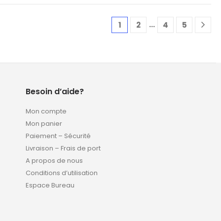
…
1
2
4
5
Besoin d’aide?
Mon compte
Mon panier
Paiement – Sécurité
Livraison – Frais de port
A propos de nous
Conditions d’utilisation
Espace Bureau