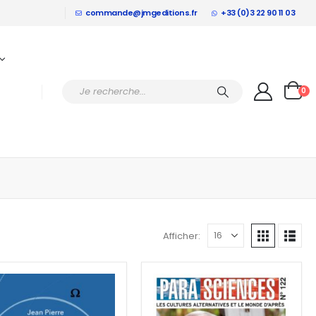
commande@jmgeditions.fr
+33 (0)3 22 90 11 03
0
Afficher: