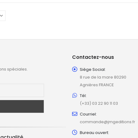
Contactez-nous
ons spéciales.
Siège Social:
8 rue de la mare 80290
Agnières FRANCE
Tél:
(+33) 03 22 90 11 03
Courriel:
commande@jmgeditions.fr
Bureau ouvert:
'actualité