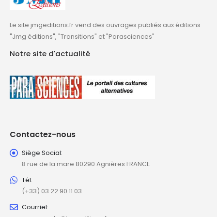
Le site jmgeditions.fr vend des ouvrages publiés aux éditions
"Jmg éditions", "Transitions" et "Parasciences"
Notre site d'actualité
Contactez-nous
Siège Social:
8 rue de la mare 80290 Agnières FRANCE
Tél:
(+33) 03 22 90 11 03
Courriel: