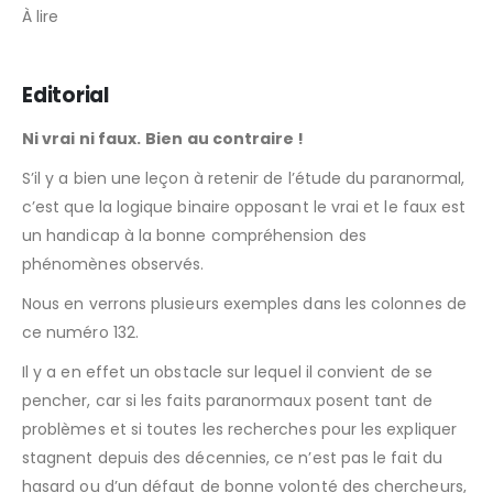
À lire
Editorial
Ni vrai ni faux. Bien au contraire !
S’il y a bien une leçon à retenir de l’étude du paranormal,
c’est que la logique binaire opposant le vrai et le faux est
un handicap à la bonne compréhension des
phénomènes observés.
Nous en verrons plusieurs exemples dans les colonnes de
ce numéro 132.
Il y a en effet un obstacle sur lequel il convient de se
pencher, car si les faits paranormaux posent tant de
problèmes et si toutes les recherches pour les expliquer
stagnent depuis des décennies, ce n’est pas le fait du
hasard ou d’un défaut de bonne volonté des chercheurs,