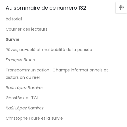
Au sommaire de ce numéro 132
éditorial
Courrier des lecteurs
Survie
Rêves, au-delà et malléabilité de la pensée
François Brune
Transcommunication : Champs informationnels et
distorsion du réel
Raúl López Ramírez
GhostBox et TCI
Raúl López Ramírez
Christophe Fauré et la survie