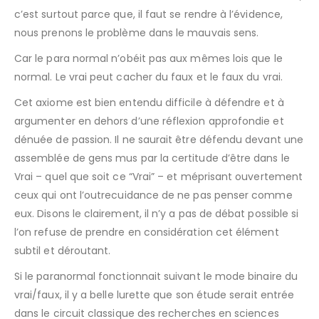
c’est surtout parce que, il faut se rendre à l’évidence,
nous prenons le problème dans le mauvais sens.
Car le para normal n’obéit pas aux mêmes lois que le
normal. Le vrai peut cacher du faux et le faux du vrai.
Cet axiome est bien entendu difficile à défendre et à
argumenter en dehors d’une réflexion approfondie et
dénuée de passion. Il ne saurait être défendu devant une
assemblée de gens mus par la certitude d’être dans le
Vrai – quel que soit ce “Vrai” – et méprisant ouvertement
ceux qui ont l’outrecuidance de ne pas penser comme
eux. Disons le clairement, il n’y a pas de débat possible si
l’on refuse de prendre en considération cet élément
subtil et déroutant.
Si le paranormal fonctionnait suivant le mode binaire du
vrai/faux, il y a belle lurette que son étude serait entrée
dans le circuit classique des recherches en sciences