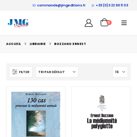
commande@jmgeditions.fr
+33 (0)3 22 90 11 03
0
ACCUEIL
LIBRAIRIE
BOZZANO ERNEST
FILTER