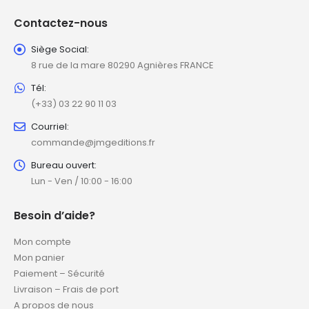
Contactez-nous
Siège Social:
8 rue de la mare 80290 Agnières FRANCE
Tél:
(+33) 03 22 90 11 03
Courriel:
commande@jmgeditions.fr
Bureau ouvert:
Lun - Ven / 10:00 - 16:00
Besoin d’aide?
Mon compte
Mon panier
Paiement – Sécurité
Livraison – Frais de port
A propos de nous