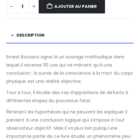
AJOUTER AU PANIER
DESCRIPTION
Ernest Bozzano signe là un ouvrage méthodique dans
lequel il recense 110 cas qui ne mènent qu’à une
conclusion : la survie de la conscience à la mort du corps
physique est une réalité objective.
Tour à tour, il étudie des cas d’apparitions de défunts à
différentes étapes du processus fatal.
Éliminant les hypothèses qui ne peuvent les expliquer il
parvient à une conclusion logique qui s’impose à tout
observateur objectif. Mais Il va plus loin puisqu’une
importante partie de ce livre étudie un phénomène peu