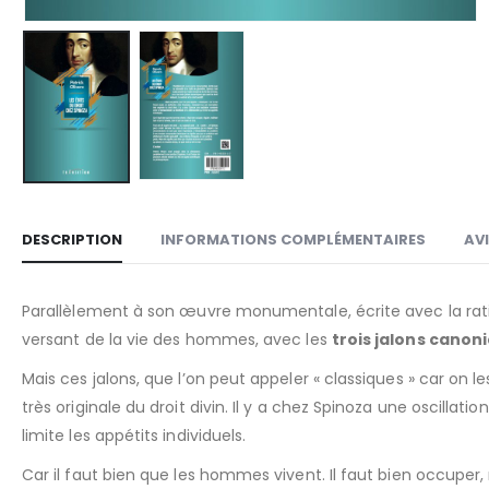
DESCRIPTION
INFORMATIONS COMPLÉMENTAIRES
AVI
Parallèlement à son œuvre monumentale, écrite avec la ration
versant de la vie des hommes, avec les
trois jalons canon
Mais ces jalons, que l’on peut appeler « classiques » car on l
très originale du droit divin. Il y a chez Spinoza une oscillati
limite les appétits individuels.
Car il faut bien que les hommes vivent. Il faut bien occuper, 