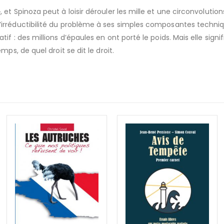
et Spinoza peut à loisir dérouler les mille et une circonvolutions
L’irréductibilité du problème à ses simples composantes techni
if : des millions d’épaules en ont porté le poids. Mais elle signi
mps, de quel droit se dit le droit.