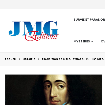
SURVIE ET PARANO
MYSTÈRES
OV
ACCUEIL
LIBRAIRIE
TRANSITION SOCIALE
,
SYNARCHIE
,
HISTOIRE
,