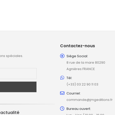
Contactez-nous
ons spéciales.
Siège Social:
8 rue de la mare 80290
Agnières FRANCE
Tél:
(+33) 03 22 90 11 03
Courriel:
commande@jmgeditions.fr
Bureau ouvert:
'actualité