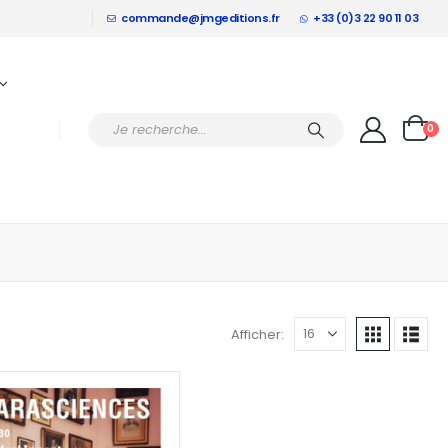
commande@jmgeditions.fr
+33 (0)3 22 90 11 03
0
Afficher: