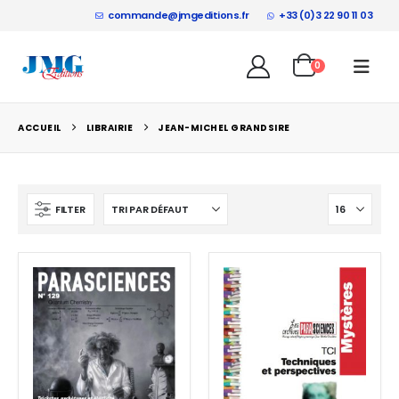
commande@jmgeditions.fr
+33 (0)3 22 90 11 03
0
ACCUEIL
LIBRAIRIE
JEAN-MICHEL GRANDSIRE
FILTER