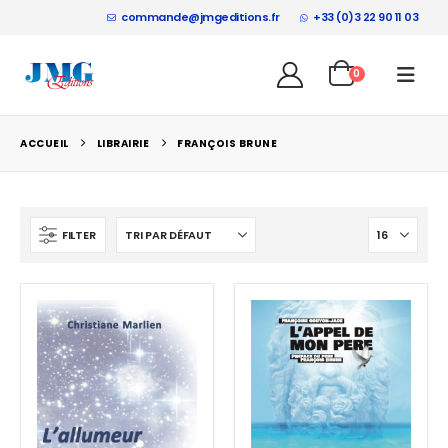
commande@jmgeditions.fr
+33 (0)3 22 90 11 03
0
ACCUEIL
LIBRAIRIE
FRANÇOIS BRUNE
FILTER