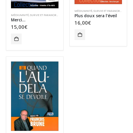
MÉDIUMNITÉ
,
SURVIE ET PARANORMAL
Plus doux sera l’éveil
MÉDIUMNITÉ
,
SURVIE ET PARANORMAL
Merci…
16,00
€
15,00
€