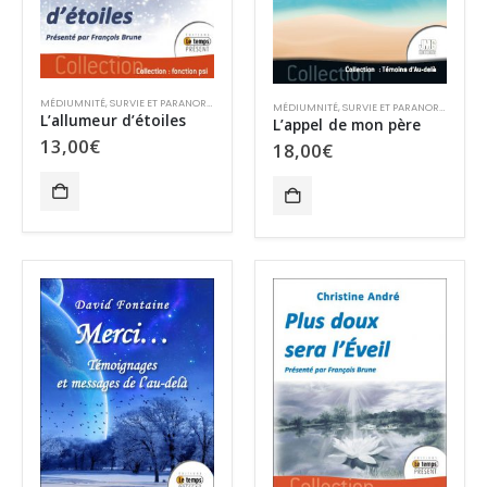
MÉDIUMNITÉ
,
SURVIE ET PARANORMAL
,
TCI
MÉDIUMNITÉ
,
SURVIE ET PARANORMAL
L’allumeur d’étoiles
L’appel de mon père
13,00
€
18,00
€