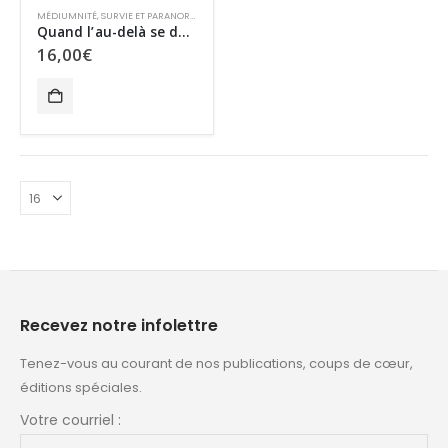
MÉDIUMNITÉ
,
SURVIE ET PARANORMAL
,
TCI
Quand l’au-delà se dévoile
16,00
€
Recevez notre infolettre
Tenez-vous au courant de nos publications, coups de cœur,
éditions spéciales.
Votre courriel :