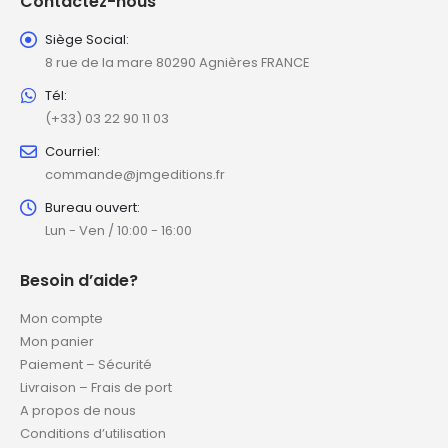
Contactez-nous
Siège Social:
8 rue de la mare 80290 Agnières FRANCE
Tél:
(+33) 03 22 90 11 03
Courriel:
commande@jmgeditions.fr
Bureau ouvert:
Lun - Ven / 10:00 - 16:00
Besoin d’aide?
Mon compte
Mon panier
Paiement – Sécurité
Livraison – Frais de port
A propos de nous
Conditions d’utilisation