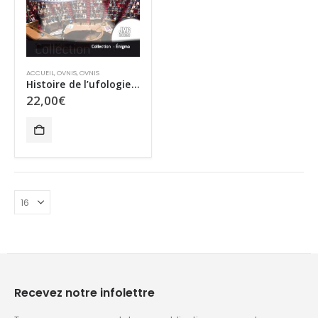
ACCUEIL
,
OVNIS
,
OVNIS
Histoire de l’ufologie Française Tome 2
22,00
€
Recevez notre infolettre