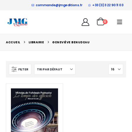
commande@jmgeditions.fr
+33 (0)3 22 90 11 03
0
ACCUEIL
LIBRAIRIE
GENEVIÈVE BENUDEAU
FILTER