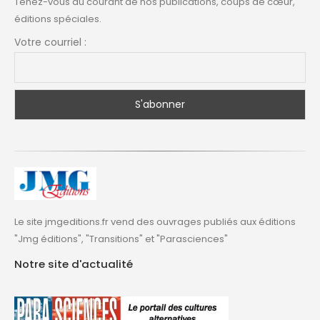
Tenez-vous au courant de nos publications, coups de cœur,
éditions spéciales.
Votre courriel :
Le site jmgeditions.fr vend des ouvrages publiés aux éditions
"Jmg éditions", "Transitions" et "Parasciences"
Notre site d'actualité