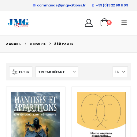
commande@jmgeditions.fr
+33 (0)3 22 90 11 03
0
ACCUEIL
LIBRAIRIE
280 PAGES
FILTER