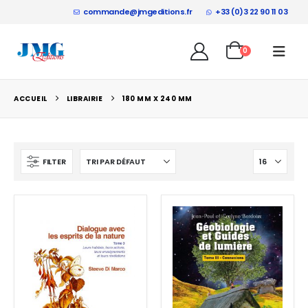
commande@jmgeditions.fr
+33 (0)3 22 90 11 03
0
ACCUEIL
LIBRAIRIE
180 MM X 240 MM
FILTER