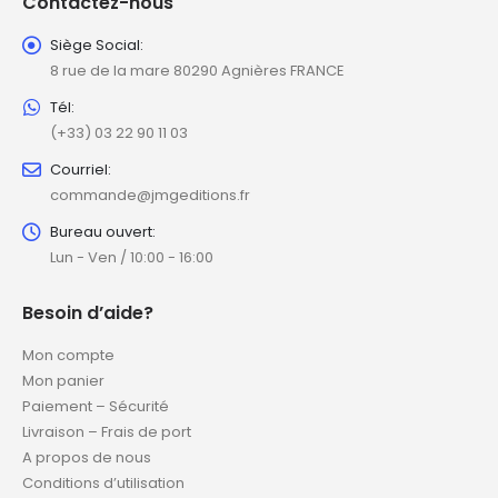
Contactez-nous
Siège Social:
8 rue de la mare 80290 Agnières FRANCE
Tél:
(+33) 03 22 90 11 03
Courriel:
commande@jmgeditions.fr
Bureau ouvert:
Lun - Ven / 10:00 - 16:00
Besoin d’aide?
Mon compte
Mon panier
Paiement – Sécurité
Livraison – Frais de port
A propos de nous
Conditions d’utilisation