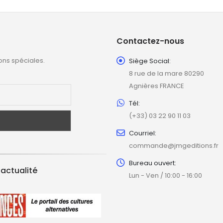
Contactez-nous
ons spéciales.
Siège Social:
8 rue de la mare 80290
Agnières FRANCE
Tél:
(+33) 03 22 90 11 03
Courriel:
commande@jmgeditions.fr
Bureau ouvert:
'actualité
Lun - Ven / 10:00 - 16:00