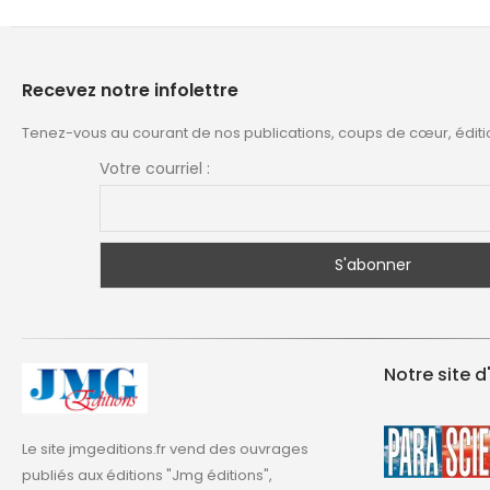
Recevez notre infolettre
Tenez-vous au courant de nos publications, coups de cœur, éditi
Votre courriel :
Notre site d
Le site jmgeditions.fr vend des ouvrages
publiés aux éditions "Jmg éditions",