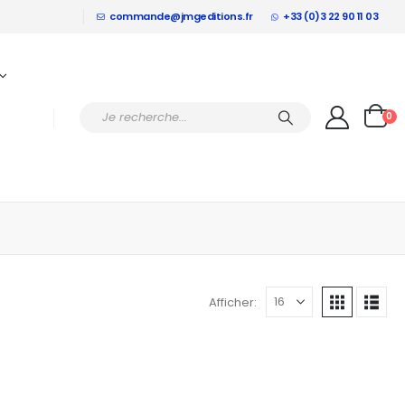
commande@jmgeditions.fr
+33 (0)3 22 90 11 03
0
Afficher: