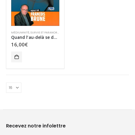
MÉDIUMNITÉ
,
SURVIE ET PARANORMAL
,
TCI
Quand l’au-delà se dévoile
16,00
€
Recevez notre infolettre