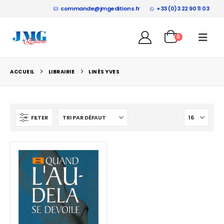
commande@jmgeditions.fr
+33 (0)3 22 90 11 03
0
ACCUEIL
LIBRAIRIE
LINÈS YVES
FILTER