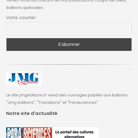
Tenez-vous au courant de nos publications, coups de cœur,
éditions spéciales.
Votre courriel :
Le site jmgeditions.fr vend des ouvrages publiés aux éditions
"Jmg éditions", "Transitions" et "Parasciences"
Notre site d'actualité