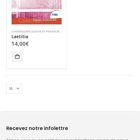
CHANNELING
,
SURVIE ET PARANORMAL
Laetitia
14,00
€
Recevez notre infolettre