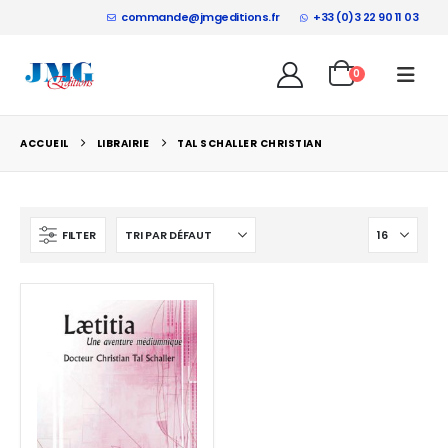
commande@jmgeditions.fr
+33 (0)3 22 90 11 03
0
ACCUEIL
LIBRAIRIE
TAL SCHALLER CHRISTIAN
FILTER