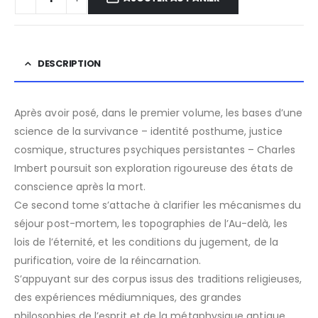
DESCRIPTION
Après avoir posé, dans le premier volume, les bases d’une
science de la survivance – identité posthume, justice
cosmique, structures psychiques persistantes – Charles
Imbert poursuit son exploration rigoureuse des états de
conscience après la mort.
Ce second tome s’attache à clarifier les mécanismes du
séjour post-mortem, les topographies de l’Au-delà, les
lois de l’éternité, et les conditions du jugement, de la
purification, voire de la réincarnation.
S’appuyant sur des corpus issus des traditions religieuses,
des expériences médiumniques, des grandes
philosophies de l’esprit et de la métaphysique antique,