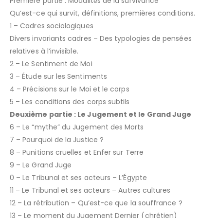
Première partie : Modalité́s de la survivance
Qu’est-ce qui survit, définitions, premières conditions.
1 – Cadres sociologiques
Divers invariants cadres – Des typologies de pensées
relatives à l’invisible.
2 – Le Sentiment de Moi
3 – Étude sur les Sentiments
4 – Précisions sur le Moi et le corps
5 – Les conditions des corps subtils
Deuxième partie : Le Jugement et le Grand Juge
6 – Le “mythe” du Jugement des Morts
7 – Pourquoi de la Justice ?
8 – Punitions cruelles et Enfer sur Terre
9 – Le Grand Juge
0 – Le Tribunal et ses acteurs – L’Égypte
11 – Le Tribunal et ses acteurs – Autres cultures
12 – La rétribution – Qu’est-ce que la souffrance ?
13 – Le moment du Jugement Dernier (chrétien)