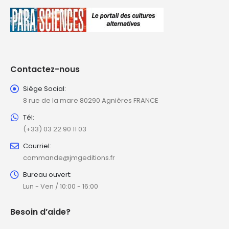
Contactez-nous
Siège Social:
8 rue de la mare 80290 Agnières FRANCE
Tél:
(+33) 03 22 90 11 03
Courriel:
commande@jmgeditions.fr
Bureau ouvert:
Lun - Ven / 10:00 - 16:00
Besoin d’aide?