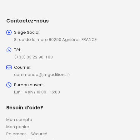
Contactez-nous
Siège Social:
8 rue de la mare 80290 Agnières FRANCE
Tél:
(+33) 03 22 90 11 03
Courriel:
commande@jmgeditions.fr
Bureau ouvert:
Lun - Ven / 10:00 - 16:00
Besoin d’aide?
Mon compte
Mon panier
Paiement – Sécurité