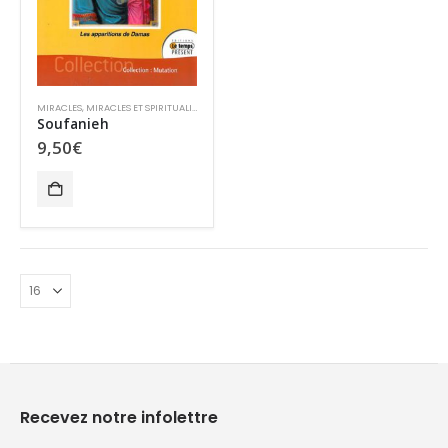
MIRACLES
,
MIRACLES ET SPIRITUALITÉ
Soufanieh
9,50
€
Recevez notre infolettre