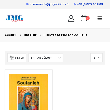
commande@jmgeditions.fr
+33 (0)3 22 90 11 03
0
ACCUEIL
LIBRAIRIE
ILLUSTRÉ DE PHOTOS COULEUR
FILTER