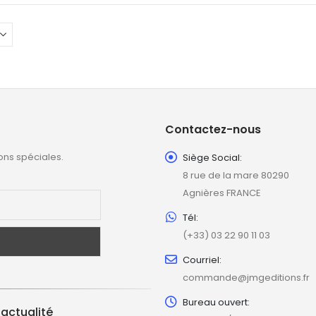
Contactez-nous
ons spéciales.
Siège Social:
8 rue de la mare 80290
Agnières FRANCE
Tél:
(+33) 03 22 90 11 03
Courriel:
commande@jmgeditions.fr
Bureau ouvert:
'actualité