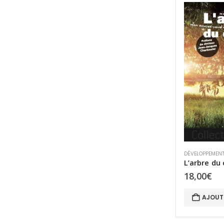
DÉVELOPPEMEN
L’arbre du 
18,00
€
AJOUT