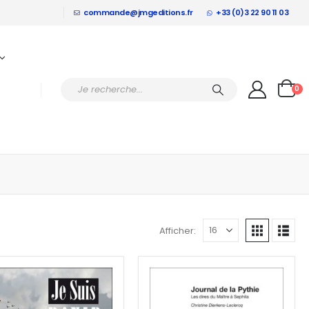
commande@jmgeditions.fr
+33 (0)3 22 90 11 03
0
Afficher: