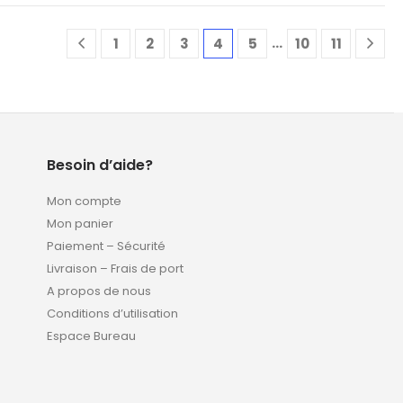
…
1
2
3
4
5
10
11
Besoin d’aide?
Mon compte
Mon panier
Paiement – Sécurité
Livraison – Frais de port
A propos de nous
Conditions d’utilisation
Espace Bureau