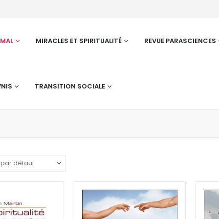
RMAL
MIRACLES ET SPIRITUALITÉ
REVUE PARASCIENCES
NIS
TRANSITION SOCIALE