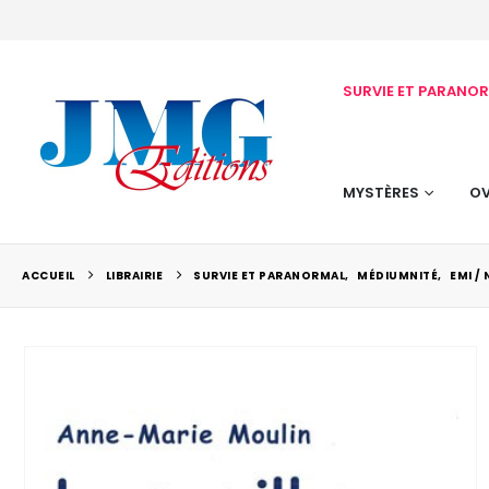
SURVIE ET PARANO
MYSTÈRES
OV
ACCUEIL
LIBRAIRIE
SURVIE ET PARANORMAL
,
MÉDIUMNITÉ
,
EMI /