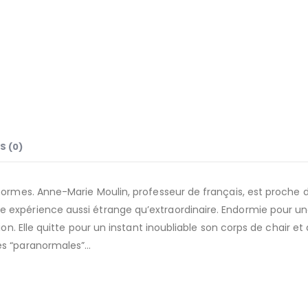
S (0)
 normes. Anne-Marie Moulin, professeur de français, est proche d
e expérience aussi étrange qu’extraordinaire. Endormie pour u
tion. Elle quitte pour un instant inoubliable son corps de chair e
ces “paranormales”…