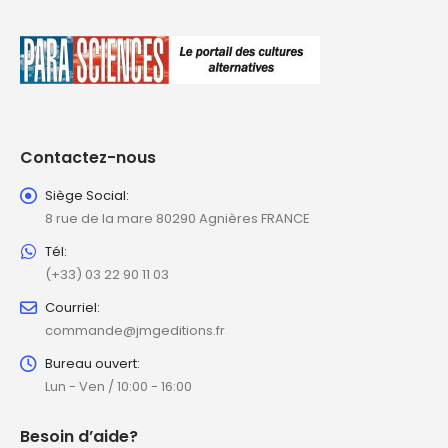
Contactez-nous
Siège Social:
8 rue de la mare 80290 Agnières FRANCE
Tél:
(+33) 03 22 90 11 03
Courriel:
commande@jmgeditions.fr
Bureau ouvert:
Lun - Ven / 10:00 - 16:00
Besoin d’aide?