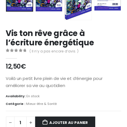
Vis ton rêve grâce à
l’écriture énergétique
( Il n’y a pas encore d’avis. )
0
Sur 5
12,50
€
Voilà un petit livre plein de vie et d’énergie pour
améliorer sa vie au quotidien
Availability:
En stock
Catégorie :
Mieux-être & Santé
AJOUTER AU PANIER