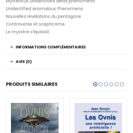
Mysterious unidentified aerial phenomena
Unidentified anomalous Phenomena
Nouvelles révélations du pentagone
Controverse et scepticisme
Le mystère s’épaissit
INFORMATIONS COMPLÉMENTAIRES
AVIS (0)
PRODUITS SIMILAIRES