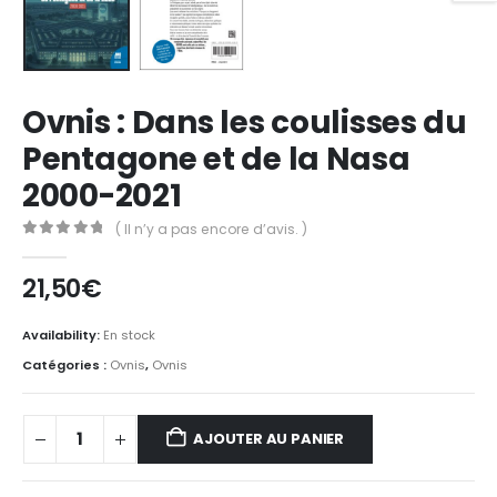
Ovnis : Dans les coulisses du
Pentagone et de la Nasa
2000-2021
( Il n’y a pas encore d’avis. )
0
Sur 5
21,50
€
Availability:
En stock
Catégories :
Ovnis
,
Ovnis
AJOUTER AU PANIER