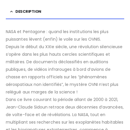
DESCRIPTION
NASA et Pentagone : quand les institutions les plus
puissantes lèvent (enfin) le voile sur les OVNIS.
Depuis le début du XXIe siècle, une révolution silencieuse
s’opère dans les plus hauts cercles scientifiques et
militaires. De documents déclassifiés en auditions
publiques, de vidéos infrarouges à bord d’avions de
chasse en rapports officiels sur les “phénomènes
aérospatiaux non identifiés”, le mystère OVNI n’est plus
relégué aux marges de la science !
Dans ce livre couvrant la période allant de 2000 à 2021,
Jean-Claude Sidoun retrace deux décennies d’avancées,
de volte-face et de révélations. La NASA, tout en
multipliant ses recherches sur les exoplanètes habitables
et les biosignatures extraterrestres, commence à