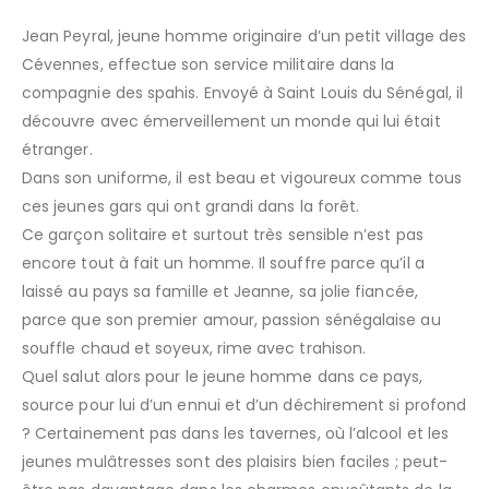
Jean Peyral, jeune homme originaire d’un petit village des
Cévennes, effectue son service militaire dans la
compagnie des spahis. Envoyé à Saint Louis du Sénégal, il
découvre avec émerveillement un monde qui lui était
étranger.
Dans son uniforme, il est beau et vigoureux comme tous
ces jeunes gars qui ont grandi dans la forêt.
Ce garçon solitaire et surtout très sensible n’est pas
encore tout à fait un homme. Il souffre parce qu’il a
laissé au pays sa famille et Jeanne, sa jolie fiancée,
parce que son premier amour, passion sénégalaise au
souffle chaud et soyeux, rime avec trahison.
Quel salut alors pour le jeune homme dans ce pays,
source pour lui d’un ennui et d’un déchirement si profond
? Certainement pas dans les tavernes, où l’alcool et les
jeunes mulâtresses sont des plaisirs bien faciles ; peut-