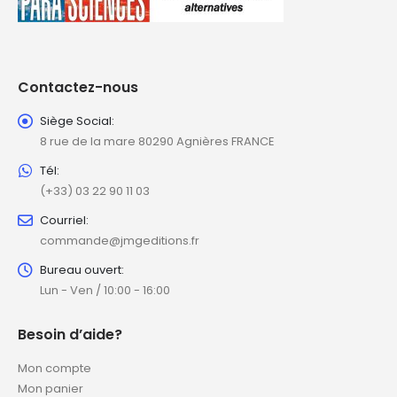
Contactez-nous
Siège Social:
8 rue de la mare 80290 Agnières FRANCE
Tél:
(+33) 03 22 90 11 03
Courriel:
commande@jmgeditions.fr
Bureau ouvert:
Lun - Ven / 10:00 - 16:00
Besoin d’aide?
Mon compte
Mon panier