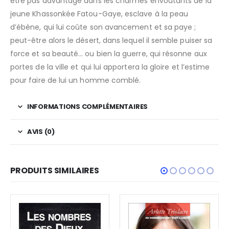
être pas davantage dans les charmes envoûtants de la
jeune Khassonkée Fatou-Gaye, esclave à la peau
d’ébène, qui lui coûte son avancement et sa paye ;
peut-être alors le désert, dans lequel il semble puiser sa
force et sa beauté… ou bien la guerre, qui résonne aux
portes de la ville et qui lui apportera la gloire et l’estime
pour faire de lui un homme comblé.
INFORMATIONS COMPLÉMENTAIRES
AVIS (0)
PRODUITS SIMILAIRES