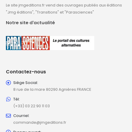
Le site jmgeditions.fr vend des ouvrages publiés aux éditions
"Jmg éditions", "Transitions" et "Parasciences"
Notre site d'actualité
Contactez-nous
Siège Social:
8 rue de la mare 80290 Agnières FRANCE
Tél:
(+33) 03 22 90 11 03
Courriel:
commande@jmgeditions.fr