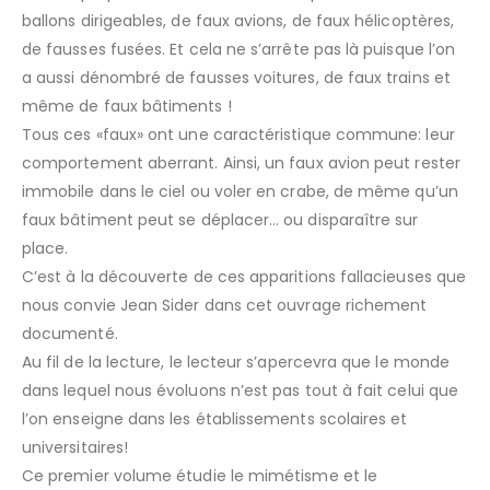
ballons dirigeables, de faux avions, de faux hélicoptères,
de fausses fusées. Et cela ne s’arrête pas là puisque l’on
a aussi dénombré de fausses voitures, de faux trains et
même de faux bâtiments !
Tous ces «faux» ont une caractéristique commune: leur
comportement aberrant. Ainsi, un faux avion peut rester
immobile dans le ciel ou voler en crabe, de même qu’un
faux bâtiment peut se déplacer… ou disparaître sur
place.
C’est à la découverte de ces apparitions fallacieuses que
nous convie Jean Sider dans cet ouvrage richement
documenté.
Au fil de la lecture, le lecteur s’apercevra que le monde
dans lequel nous évoluons n’est pas tout à fait celui que
l’on enseigne dans les établissements scolaires et
universitaires!
Ce premier volume étudie le mimétisme et le