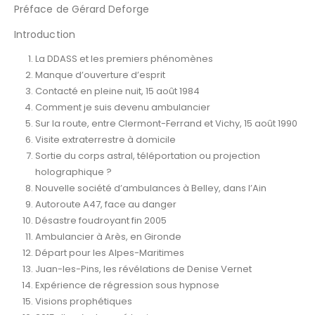
Préface de Gérard Deforge
Introduction
La DDASS et les premiers phénomènes
Manque d’ouverture d’esprit
Contacté en pleine nuit, 15 août 1984
Comment je suis devenu ambulancier
Sur la route, entre Clermont-Ferrand et Vichy, 15 août 1990
Visite extraterrestre à domicile
Sortie du corps astral, téléportation ou projection
holographique ?
Nouvelle société d’ambulances à Belley, dans l’Ain
Autoroute A47, face au danger
Désastre foudroyant fin 2005
Ambulancier à Arès, en Gironde
Départ pour les Alpes-Maritimes
Juan-les-Pins, les révélations de Denise Vernet
Expérience de régression sous hypnose
Visions prophétiques