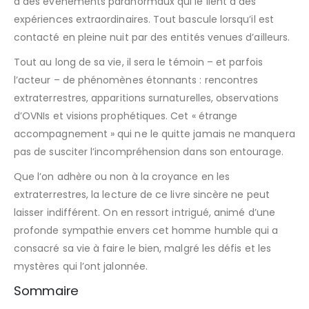
à des événements paranormaux qui le lient à des
expériences extraordinaires. Tout bascule lorsqu’il est
contacté en pleine nuit par des entités venues d’ailleurs.
Tout au long de sa vie, il sera le témoin – et parfois
l’acteur – de phénomènes étonnants : rencontres
extraterrestres, apparitions surnaturelles, observations
d’OVNIs et visions prophétiques. Cet « étrange
accompagnement » qui ne le quitte jamais ne manquera
pas de susciter l’incompréhension dans son entourage.
Que l’on adhère ou non à la croyance en les
extraterrestres, la lecture de ce livre sincère ne peut
laisser indifférent. On en ressort intrigué, animé d’une
profonde sympathie envers cet homme humble qui a
consacré sa vie à faire le bien, malgré les défis et les
mystères qui l’ont jalonnée.
Sommaire