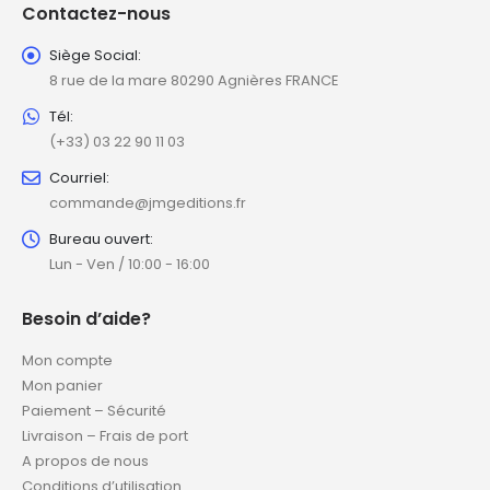
Contactez-nous
Siège Social:
8 rue de la mare 80290 Agnières FRANCE
Tél:
(+33) 03 22 90 11 03
Courriel:
commande@jmgeditions.fr
Bureau ouvert:
Lun - Ven / 10:00 - 16:00
Besoin d’aide?
Mon compte
Mon panier
Paiement – Sécurité
Livraison – Frais de port
A propos de nous
Conditions d’utilisation