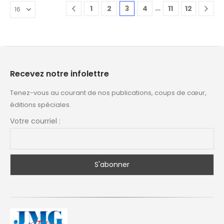
…
1
2
3
4
11
12
Recevez notre infolettre
Tenez-vous au courant de nos publications, coups de cœur,
éditions spéciales.
Votre courriel :