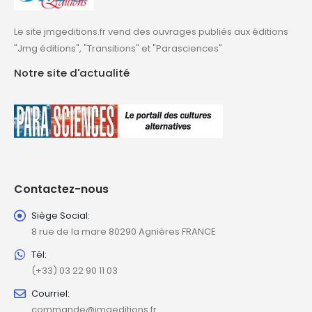
Le site jmgeditions.fr vend des ouvrages publiés aux éditions
"Jmg éditions", "Transitions" et "Parasciences"
Notre site d'actualité
Contactez-nous
Siège Social:
8 rue de la mare 80290 Agnières FRANCE
Tél:
(+33) 03 22 90 11 03
Courriel:
commande@jmgeditions.fr