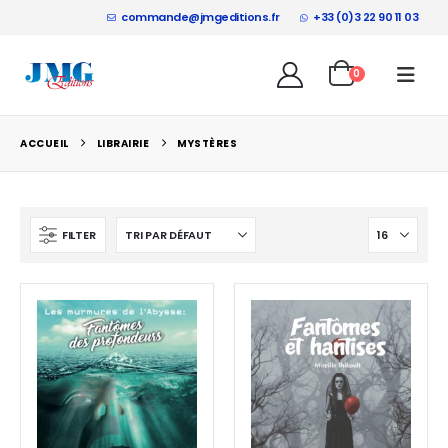
commande@jmgeditions.fr
+33 (0)3 22 90 11 03
0
ACCUEIL
LIBRAIRIE
MYSTÈRES
FILTER