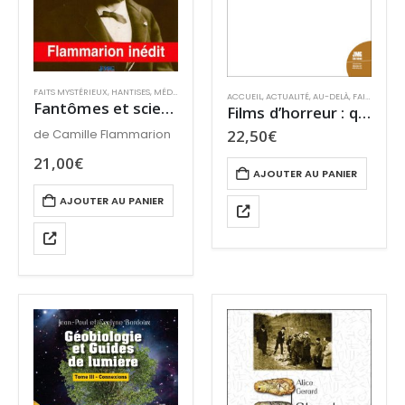
FAITS MYSTÉRIEUX
,
HANTISES
,
MÉDIUMNITÉ
,
MYSTÈRES
,
RÉCITS
,
SURVIE ET PARANORMAL
ACCUEIL
,
ACTUALITÉ
,
AU-DELÀ
,
FAITS MYSTÉRIEUX
Fantômes et sciences d’observation
Films d’horreur : quand la réalité dépasse la fiction
22,50
€
de Camille Flammarion
21,00
€
AJOUTER AU PANIER
AJOUTER AU PANIER