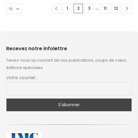
…
1
2
3
11
12
Recevez notre infolettre
Tenez-vous au courant de nos publications, coups de cœur,
éditions spéciales.
Votre courriel :