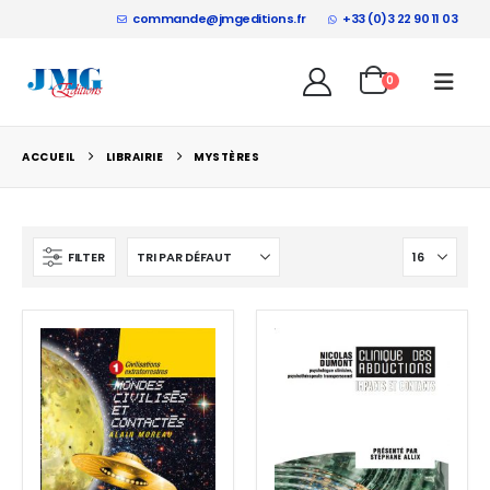
commande@jmgeditions.fr
+33 (0)3 22 90 11 03
0
ACCUEIL
LIBRAIRIE
MYSTÈRES
FILTER