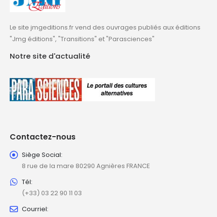
Le site jmgeditions.fr vend des ouvrages publiés aux éditions
"Jmg éditions", "Transitions" et "Parasciences"
Notre site d'actualité
Contactez-nous
Siège Social:
8 rue de la mare 80290 Agnières FRANCE
Tél:
(+33) 03 22 90 11 03
Courriel: