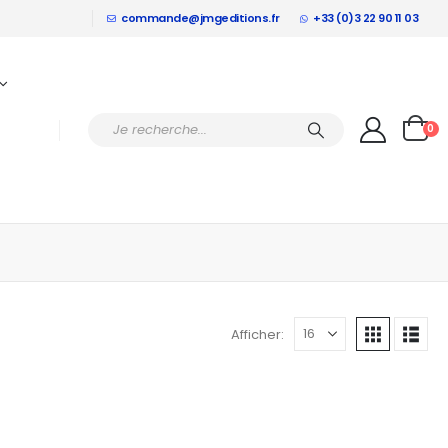
commande@jmgeditions.fr
+33 (0)3 22 90 11 03
0
Afficher: