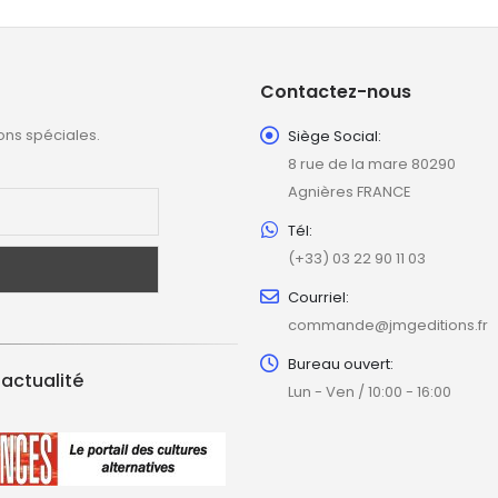
Contactez-nous
ons spéciales.
Siège Social:
8 rue de la mare 80290
Agnières FRANCE
Tél:
(+33) 03 22 90 11 03
Courriel:
commande@jmgeditions.fr
Bureau ouvert:
'actualité
Lun - Ven / 10:00 - 16:00