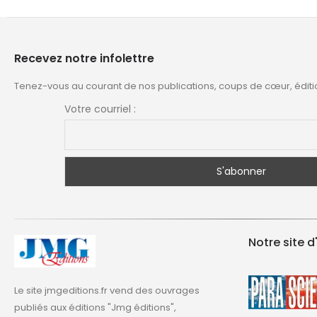
Recevez notre infolettre
Tenez-vous au courant de nos publications, coups de cœur, éditi
Votre courriel :
Notre site d
Le site jmgeditions.fr vend des ouvrages
publiés aux éditions "Jmg éditions",